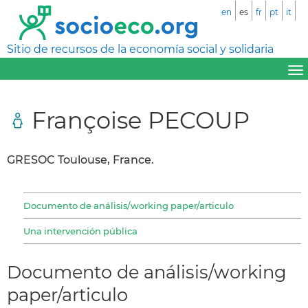
en
es
fr
pt
it
Sitio de recursos de la economía social y solidaria
Françoise PECOUP
GRESOC Toulouse, France.
Documento de análisis/working paper/articulo
Una intervención pública
Documento de análisis/working
paper/articulo