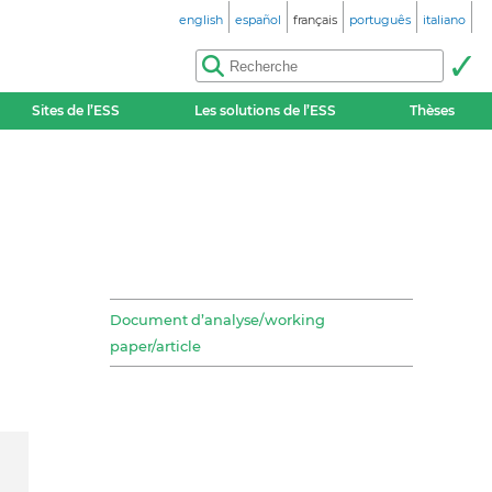
english
español
français
português
italiano
Sites de l’ESS
Les solutions de l’ESS
Thèses
Document d’analyse/working
paper/article