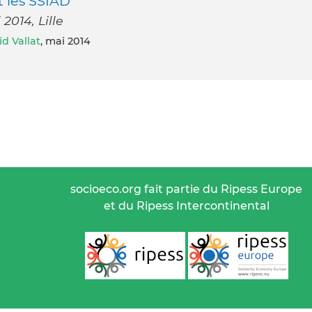
t les SSIAD
2014, Lille
d Vallat
, mai 2014
socioeco.org fait partie du Ripess Europe
et du Ripess Intercontinental