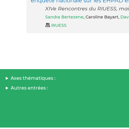
enquête nationale sur les EHPAD e
XIVe Rencontres du RIUESS, mai 
Sandra Bertezene
, Caroline Bayart,
Davi
RIUESS
Axes thématiques :
Autres entrées :