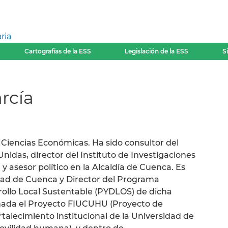
ria
Cartografías de la ESS
Legislación de la ESS
S
rcía
Ciencias Económicas. Ha sido consultor del
nidas, director del Instituto de Investigaciones
y asesor político en la Alcaldía de Cuenca. Es
idad de Cuenca y Director del Programa
rrollo Local Sustentable (PYDLOS) de dicha
inada el Proyecto FIUCUHU (Proyecto de
talecimiento institucional de la Universidad de