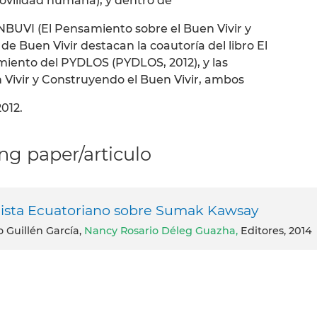
ovilidad humana), y dentro de
NBUVI (El Pensamiento sobre el Buen Vivir y
de Buen Vivir destacan la coautoría del libro El
amiento del PYDLOS (PYDLOS, 2012), y las
n Vivir y Construyendo el Buen Vivir, ambos
012.
g paper/articulo
nista Ecuatoriano sobre Sumak Kawsay
o Guillén García,
Nancy Rosario Déleg Guazha,
Editores, 2014