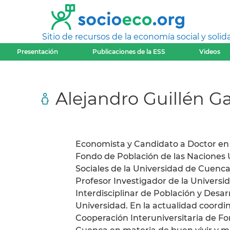
Sitio de recursos de la economía social y solida
Presentación
Publicaciones de la ESS
Videos
Alejandro Guillén Ga
Economista y Candidato a Doctor en 
Fondo de Población de las Naciones U
Sociales de la Universidad de Cuenca 
Profesor Investigador de la Univers
Interdisciplinar de Población y Desa
Universidad. En la actualidad coord
Cooperación Interuniversitaria de For