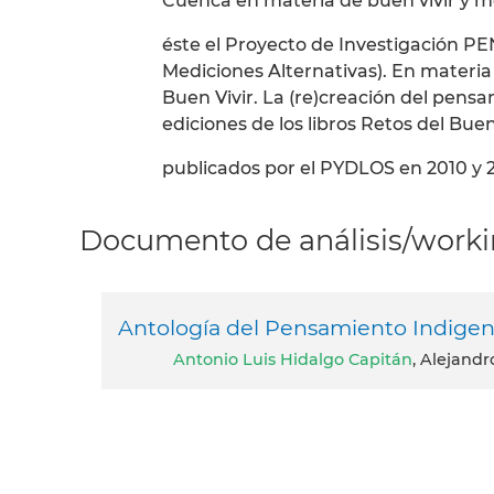
Cuenca en materia de buen vivir y m
éste el Proyecto de Investigación PE
Mediciones Alternativas). En materia 
Buen Vivir. La (re)creación del pens
ediciones de los libros Retos del Bue
publicados por el PYDLOS en 2010 y 2
Documento de análisis/workin
Antología del Pensamiento Indige
Antonio Luis Hidalgo Capitán
, Alejandr