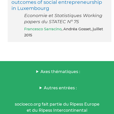
outcomes of social entrepreneurship
in Luxembourg
Economie et Statistiques Working
papers du STATEC N° 75
Francesco Sarracino
, Andréa Gosset, juillet
2015
Axes thématiques :
Autres entrées :
socioeco.org fait partie du Ripess Europe
et du Ripess Intercontinental