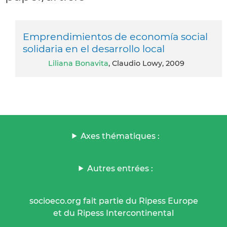
Emprendimientos de economía social
solidaria en el desarrollo local
Liliana Bonavita
, Claudio Lowy, 2009
Axes thématiques :
Autres entrées :
socioeco.org fait partie du Ripess Europe
et du Ripess Intercontinental