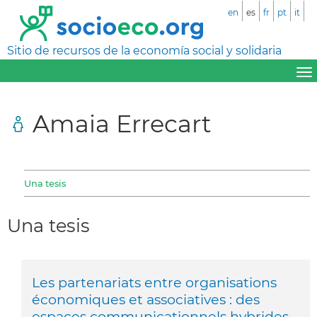
en
es
fr
pt
it
Sitio de recursos de la economía social y solidaria
Amaia Errecart
Una tesis
Una tesis
Les partenariats entre organisations
économiques et associatives : des
espaces communicationnels hybrides