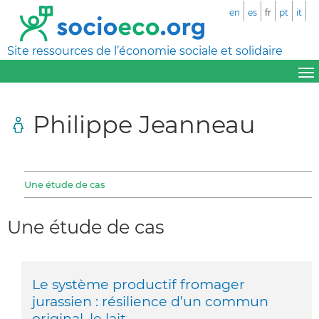
en
es
fr
pt
it
Site ressources de l’économie sociale et solidaire
Philippe Jeanneau
Une étude de cas
Une étude de cas
Le système productif fromager
jurassien : résilience d’un commun
original, le lait