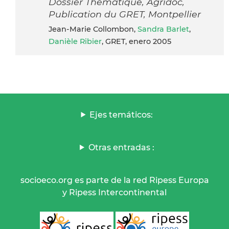
Dossier Thématique, Agridoc,
Publication du GRET, Montpellier
Jean-Marie Collombon,
Sandra Barlet
,
Danièle Ribier
, GRET, enero 2005
Ejes temáticos:
Otras entradas :
socioeco.org es parte de la red Ripess Europa
y Ripess Intercontinental