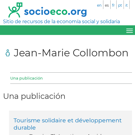
en
es
fr
pt
it
Sitio de recursos de la economía social y solidaria
Jean-Marie Collombon
Una publicación
Una publicación
Tourisme solidaire et développement
durable