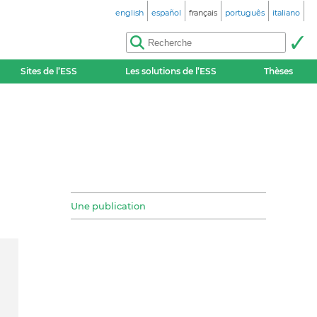
english
español
français
português
italiano
Sites de l’ESS
Les solutions de l’ESS
Thèses
Une publication