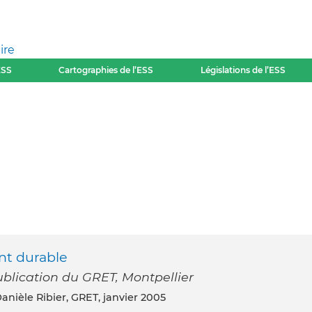
ire
ESS
Cartographies de l’ESS
Législations de l’ESS
nt durable
blication du GRET, Montpellier
Danièle Ribier, GRET, janvier 2005