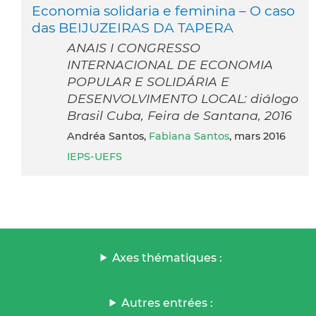
Economia solidaria e feminina – O caso
das BEIJUZEIRAS DA TAPERA
ANAIS I CONGRESSO
INTERNACIONAL DE ECONOMIA
POPULAR E SOLIDÁRIA E
DESENVOLVIMENTO LOCAL: diálogo
Brasil Cuba, Feira de Santana, 2016
Andréa Santos,
Fabiana Santos
, mars 2016
IEPS-UEFS
Axes thématiques :
Autres entrées :