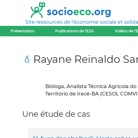
Site ressources de l’économie sociale et solida
Présentation
Publications de l’ESS
Vidéos de l’
Rayane Reinaldo Sa
Bióloga, Analista Técnica Agrícola d
Território de Irecê-BA (CESOL COMVI
Une étude de cas