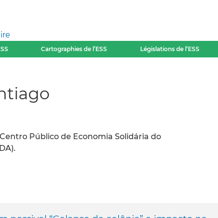
ire
ESS
Cartographies de l’ESS
Législations de l’ESS
ntiago
o Centro Público de Economia Solidária do
DA).