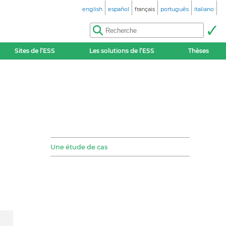
english
español
français
português
italiano
Sites de l’ESS
Les solutions de l’ESS
Thèses
Une étude de cas