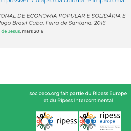
um possivel “Colapso da colônia” e impacto na
IONAL DE ECONOMIA POPULAR E SOLIDÁRIA E
o Brasil Cuba, Feira de Santana, 2016
a de Jesus
, mars 2016
socioeco.org fait partie du Ripess Europe
et du Ripess Intercontinental