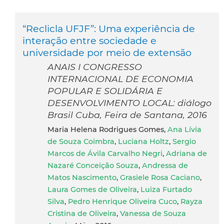
“Reclicla UFJF”: Uma experiência de
interação entre sociedade e
universidade por meio de extensão
ANAIS I CONGRESSO
INTERNACIONAL DE ECONOMIA
POPULAR E SOLIDÁRIA E
DESENVOLVIMENTO LOCAL: diálogo
Brasil Cuba, Feira de Santana, 2016
Maria Helena Rodrigues Gomes,
Ana Lívia
de Souza Coimbra
,
Luciana Holtz
,
Sergio
Marcos de Ávila Carvalho Negri
,
Adriana de
Nazaré Conceição Souza
,
Andressa de
Matos Nascimento
,
Grasiele Rosa Caciano
,
Laura Gomes de Oliveira
,
Luiza Furtado
Silva
,
Pedro Henrique Oliveira Cuco
,
Rayza
Cristina de Oliveira
,
Vanessa de Souza