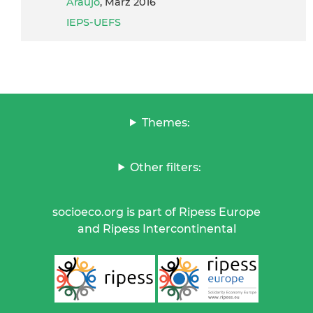
Araujo
, März 2016
IEPS-UEFS
Themes:
Other filters:
socioeco.org is part of Ripess Europe
and Ripess Intercontinental