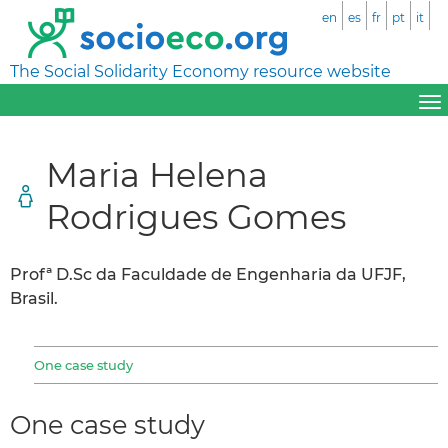
en
es
fr
pt
it
The Social Solidarity Economy resource website
Maria Helena
Rodrigues Gomes
Profª D.Sc da Faculdade de Engenharia da UFJF,
Brasil.
One case study
One case study