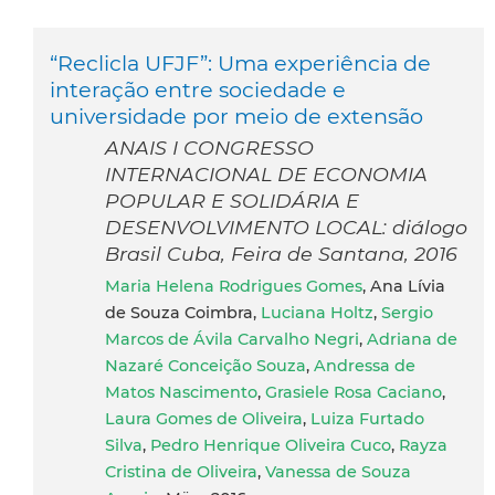
“Reclicla UFJF”: Uma experiência de
interação entre sociedade e
universidade por meio de extensão
ANAIS I CONGRESSO
INTERNACIONAL DE ECONOMIA
POPULAR E SOLIDÁRIA E
DESENVOLVIMENTO LOCAL: diálogo
Brasil Cuba, Feira de Santana, 2016
Maria Helena Rodrigues Gomes
, Ana Lívia
de Souza Coimbra,
Luciana Holtz
,
Sergio
Marcos de Ávila Carvalho Negri
,
Adriana de
Nazaré Conceição Souza
,
Andressa de
Matos Nascimento
,
Grasiele Rosa Caciano
,
Laura Gomes de Oliveira
,
Luiza Furtado
Silva
,
Pedro Henrique Oliveira Cuco
,
Rayza
Cristina de Oliveira
,
Vanessa de Souza