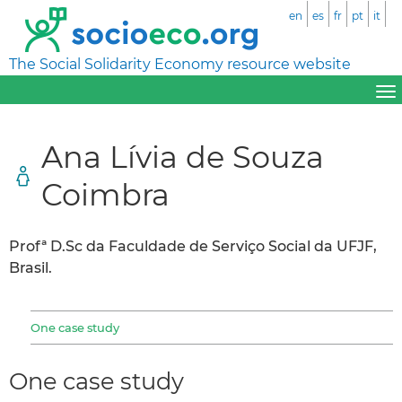
en
es
fr
pt
it
The Social Solidarity Economy resource website
Ana Lívia de Souza
Coimbra
Profª D.Sc da Faculdade de Serviço Social da UFJF,
Brasil.
One case study
One case study