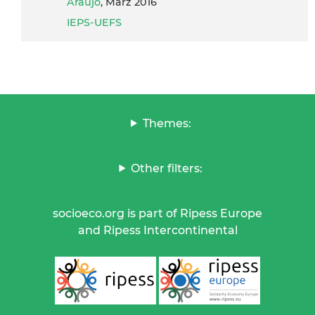
Araujo
, März 2016
IEPS-UEFS
Themes:
Other filters:
socioeco.org is part of Ripess Europe
and Ripess Intercontinental