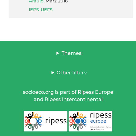
Araujo
, März 2016
IEPS-UEFS
Themes:
Other filters:
socioeco.org is part of Ripess Europe
and Ripess Intercontinental