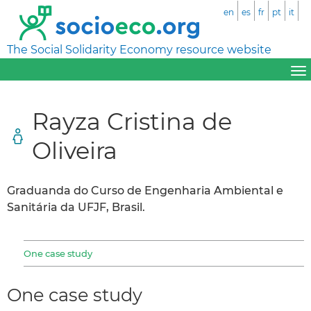
en
es
fr
pt
it
The Social Solidarity Economy resource website
Rayza Cristina de
Oliveira
Graduanda do Curso de Engenharia Ambiental e
Sanitária da UFJF, Brasil.
One case study
One case study