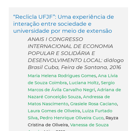
“Reclicla UFJF”: Uma experiência de
interação entre sociedade e
universidade por meio de extensão
ANAIS I CONGRESSO
INTERNACIONAL DE ECONOMIA
POPULAR E SOLIDÁRIA E
DESENVOLVIMENTO LOCAL: diálogo
Brasil Cuba, Feira de Santana, 2016
Maria Helena Rodrigues Gomes
,
Ana Lívia
de Souza Coimbra
,
Luciana Holtz
,
Sergio
Marcos de Ávila Carvalho Negri
,
Adriana de
Nazaré Conceição Souza
,
Andressa de
Matos Nascimento
,
Grasiele Rosa Caciano
,
Laura Gomes de Oliveira
,
Luiza Furtado
Silva
,
Pedro Henrique Oliveira Cuco
, Rayza
Cristina de Oliveira,
Vanessa de Souza