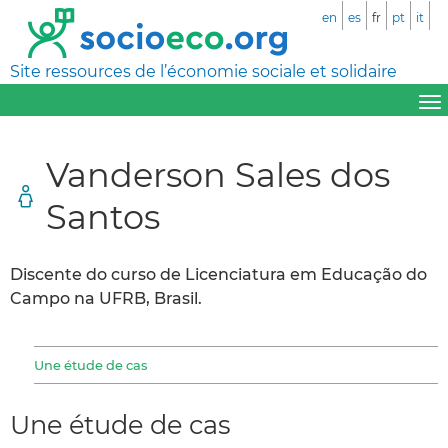
en
es
fr
pt
it
Site ressources de l’économie sociale et solidaire
Vanderson Sales dos
Santos
Discente do curso de Licenciatura em Educação do
Campo na UFRB, Brasil.
Une étude de cas
Une étude de cas