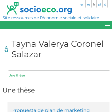
en
es
fr
pt
it
Site ressources de l’économie sociale et solidaire
Tayna Valerya Coronel
Salazar
Une thèse
Une thèse
Propuesta de plan de marketing