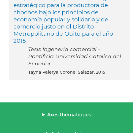
estratégico para la productora de
chochos bajo los principios de
economía popular y solidaria y de
comercio justo en el Distrito
Metropolitano de Quito para el año
2015
Tesis Ingenería comercial -
Pontifícia Universidad Católica del
Ecuador
Tayna Valerya Coronel Salazar, 2015
Axes thématiques :