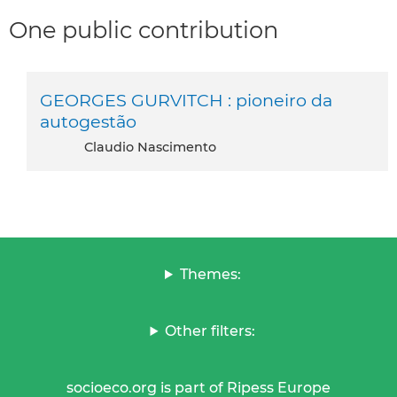
One public contribution
GEORGES GURVITCH : pioneiro da
autogestão
Claudio Nascimento
Themes:
Other filters:
socioeco.org is part of Ripess Europe