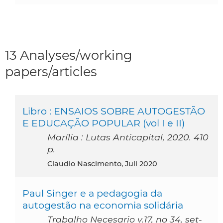
13 Analyses/working
papers/articles
Libro : ENSAIOS SOBRE AUTOGESTÃO
E EDUCAÇÃO POPULAR (vol I e II)
Marília : Lutas Anticapital, 2020. 410
p.
Claudio Nascimento, Juli 2020
Paul Singer e a pedagogia da
autogestão na economia solidária
Trabalho Necesario v.17, no 34, set-