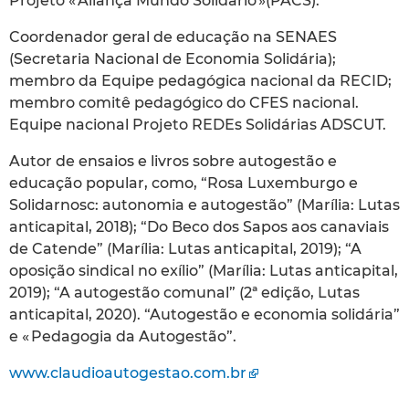
Projeto « Aliança Mundo Solidário »(PACS).
Coordenador geral de educação na SENAES
(Secretaria Nacional de Economia Solidária);
membro da Equipe pedagógica nacional da RECID;
membro comitê pedagógico do CFES nacional.
Equipe nacional Projeto REDEs Solidárias ADSCUT.
Autor de ensaios e livros sobre autogestão e
educação popular, como, “Rosa Luxemburgo e
Solidarnosc: autonomia e autogestão” (Marília: Lutas
anticapital, 2018); “Do Beco dos Sapos aos canaviais
de Catende” (Marília: Lutas anticapital, 2019); “A
oposição sindical no exílio” (Marília: Lutas anticapital,
2019); “A autogestão comunal” (2ª edição, Lutas
anticapital, 2020). “Autogestão e economia solidária”
e « Pedagogia da Autogestão”.
www.claudioautogestao.com.br