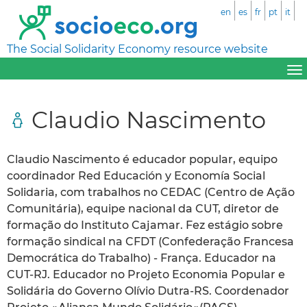
en
es
fr
pt
it
The Social Solidarity Economy resource website
Claudio Nascimento
Claudio Nascimento é educador popular, equipo
coordinador Red Educación y Economía Social
Solidaria, com trabalhos no CEDAC (Centro de Ação
Comunitária), equipe nacional da CUT, diretor de
formação do Instituto Cajamar. Fez estágio sobre
formação sindical na CFDT (Confederação Francesa
Democrática do Trabalho) - França. Educador na
CUT-RJ. Educador no Projeto Economia Popular e
Solidária do Governo Olívio Dutra-RS. Coordenador