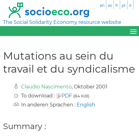
en
es
fr
pt
it
The Social Solidarity Economy resource website
Mutations au sein du
travail et du syndicalisme
Claudio Nascimento
, Oktober 2001
To download :
PDF
(84 KiB)
In anderen Sprachen :
English
Summary :