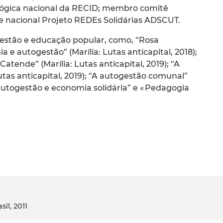
gógica nacional da RECID; membro comitê
e nacional Projeto REDEs Solidárias ADSCUT.
ogestão e educação popular, como, “Rosa
e autogestão” (Marília: Lutas anticapital, 2018);
atende” (Marília: Lutas anticapital, 2019); “A
 Lutas anticapital, 2019); “A autogestão comunal”
 “Autogestão e economia solidária” e « Pedagogia
sil, 2011