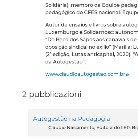
Solidária); membro da Equipe peda
pedagógico do CFES nacional. Equip
Autor de ensaios e livros sobre aut
Luxemburgo e Solidarnosc: autonomia 
“Do Beco dos Sapos aos canaviais de C
oposição sindical no exílio” (Marília:
(2ª edição, Lutas anticapital, 2020).
da Autogestão”.
www.claudioautogestao.com.br
2 pubblicazioni
Autogestão na Pedagogia
Claudio Nascimento, Editora do IIEP, Bra