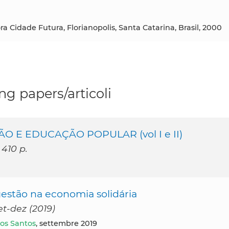
a Cidade Futura, Florianopolis, Santa Catarina, Brasil, 2000
ng papers/articoli
O E EDUCAÇÃO POPULAR (vol I e II)
 410 p.
estão na economia solidária
et-dez (2019)
os Santos
, settembre 2019