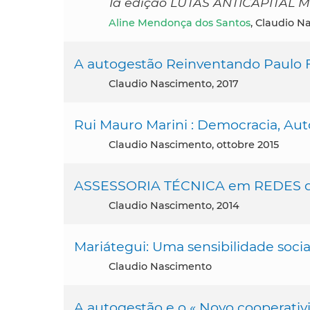
1a edição LUTAS ANTICAPITAL Ma
Aline Mendonça dos Santos
, Claudio N
A autogestão Reinventando Paulo Fr
Claudio Nascimento, 2017
Rui Mauro Marini : Democracia, Aut
Claudio Nascimento, ottobre 2015
ASSESSORIA TÉCNICA em REDES da 
Claudio Nascimento, 2014
Mariátegui: Uma sensibilidade socia
Claudio Nascimento
A autogestão e o « Novo cooperativi