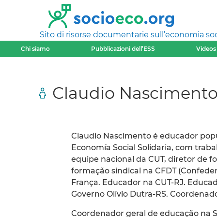
Sito di risorse documentarie sull’economia soci
Chi siamo
Pubblicazioni dell’ESS
Videos
Claudio Nasciment
Claudio Nascimento é educador popu
Economía Social Solidaria, com trab
equipe nacional da CUT, diretor de f
formação sindical na CFDT (Confeder
França. Educador na CUT-RJ. Educado
Governo Olívio Dutra-RS. Coordenador
Coordenador geral de educação na 