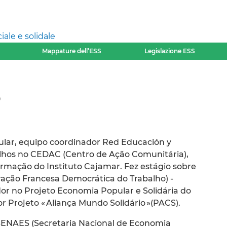
ale e solidale
Mappature dell’ESS
Legislazione ESS
o
lar, equipo coordinador Red Educación y
alhos no CEDAC (Centro de Ação Comunitária),
ormação do Instituto Cajamar. Fez estágio sobre
ação Francesa Democrática do Trabalho) -
r no Projeto Economia Popular e Solidária do
 Projeto « Aliança Mundo Solidário »(PACS).
SENAES (Secretaria Nacional de Economia