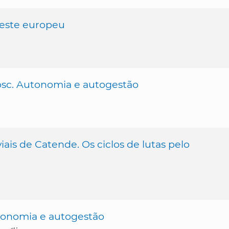
 leste europeu
osc. Autonomia e autogestão
iais de Catende. Os ciclos de lutas pelo
conomia e autogestão