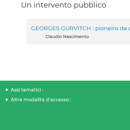
Un intervento pubblico
GEORGES GURVITCH : pioneiro da 
Claudio Nascimento
Assi tematici :
Altre modalità d’accesso :