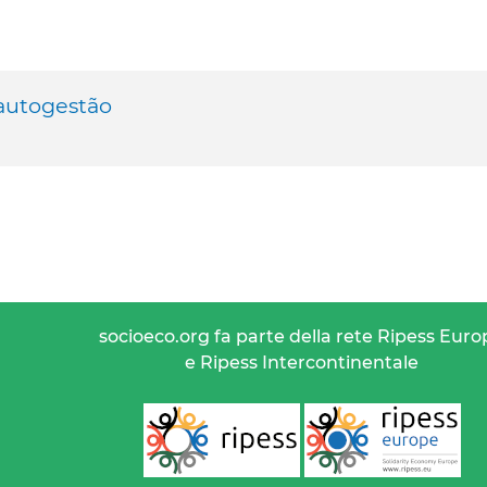
autogestão
socioeco.org fa parte della rete Ripess Euro
e Ripess Intercontinentale