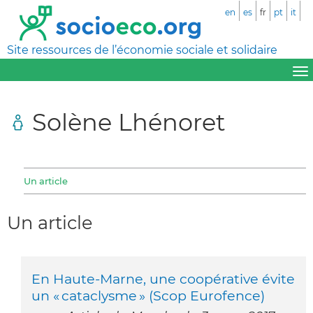
en
es
fr
pt
it
Site ressources de l’économie sociale et solidaire
Solène Lhénoret
Un article
Un article
En Haute-Marne, une coopérative évite
un « cataclysme » (Scop Eurofence)