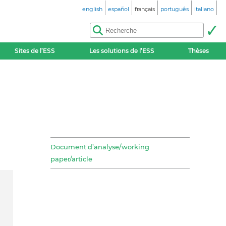
english
español
français
português
italiano
Sites de l’ESS
Les solutions de l’ESS
Thèses
Document d’analyse/working
paper/article