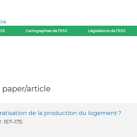
ire
ESS
Cartographies de l’ESS
Législations de l’ESS
paper/article
mocratisation de la production du logement ?
: 157–175.