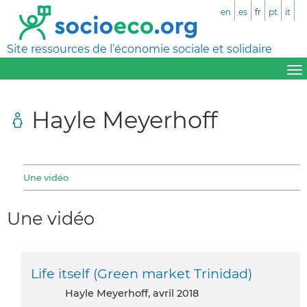
en
es
fr
pt
it
Site ressources de l’économie sociale et solidaire
Hayle Meyerhoff
Une vidéo
Une vidéo
Life itself (Green market Trinidad)
Hayle Meyerhoff, avril 2018