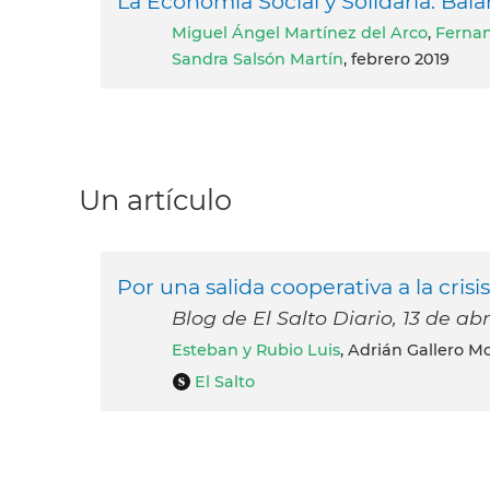
La Economía Social y Solidaria: Bal
Miguel Ángel Martínez del Arco
,
Fernan
Sandra Salsón Martín
, febrero 2019
Un artículo
Por una salida cooperativa a la crisi
Blog de El Salto Diario, 13 de abr
Esteban y Rubio Luis
, Adrián Gallero Mo
El Salto