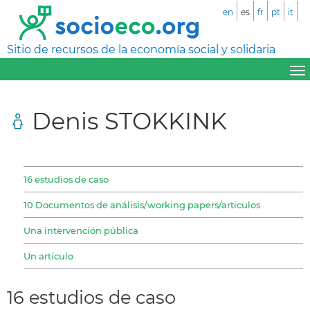
en
es
fr
pt
it
Sitio de recursos de la economía social y solidaria
Denis STOKKINK
16 estudios de caso
10 Documentos de análisis/working papers/articulos
Una intervención pública
Un artículo
16 estudios de caso