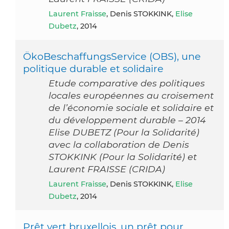
Laurent Fraisse
, Denis STOKKINK,
Elise
Dubetz
, 2014
ÖkoBeschaffungsService (OBS), une
politique durable et solidaire
Etude comparative des politiques
locales européennes au croisement
de l’économie sociale et solidaire et
du développement durable – 2014
Elise DUBETZ (Pour la Solidarité)
avec la collaboration de Denis
STOKKINK (Pour la Solidarité) et
Laurent FRAISSE (CRIDA)
Laurent Fraisse
, Denis STOKKINK,
Elise
Dubetz
, 2014
Prêt vert bruxellois, un prêt pour