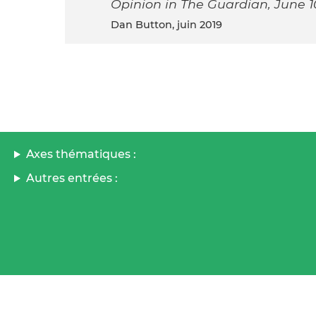
Opinion in The Guardian, June 1
Dan Button, juin 2019
Axes thématiques :
Autres entrées :