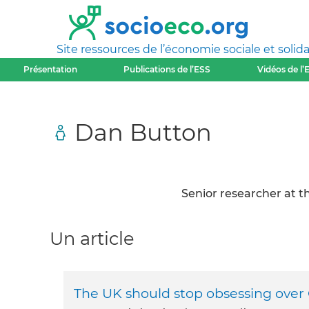
Site ressources de l’économie sociale et solida
Présentation
Publications de l’ESS
Vidéos de l’
Dan Button
Senior researcher at 
Un article
The UK should stop obsessing over 