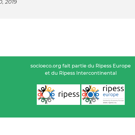
0, 2019
socioeco.org fait partie du Ripess Europe
et du Ripess Intercontinental