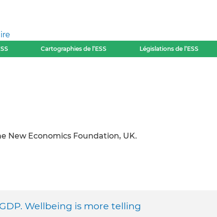
ire
ESS
Cartographies de l’ESS
Législations de l’ESS
the New Economics Foundation, UK.
GDP. Wellbeing is more telling