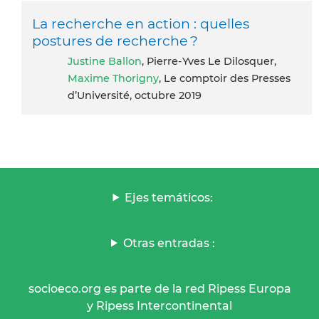
La recherche en action : quelles
postures de recherche ?
Justine Ballon
, Pierre-Yves Le Dilosquer,
Maxime Thorigny
, Le comptoir des Presses
d’Université, octubre 2019
Ejes temáticos:
Otras entradas :
socioeco.org es parte de la red Ripess Europa
y Ripess Intercontinental