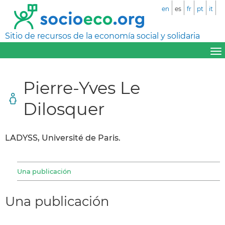
en
es
fr
pt
it
Sitio de recursos de la economía social y solidaria
Pierre-Yves Le
Dilosquer
LADYSS, Université de Paris.
Una publicación
Una publicación