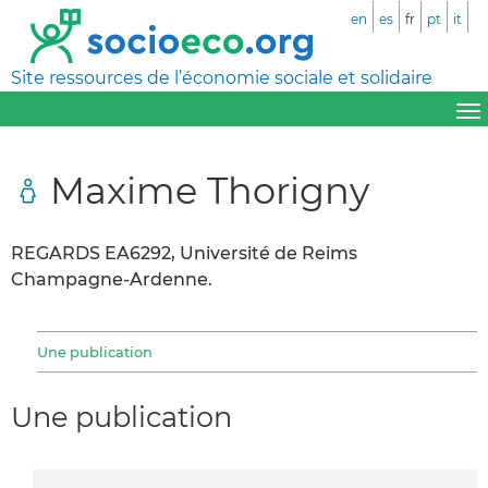
en
es
fr
pt
it
Site ressources de l’économie sociale et solidaire
Maxime Thorigny
REGARDS EA6292, Université de Reims
Champagne-Ardenne.
Une publication
Une publication