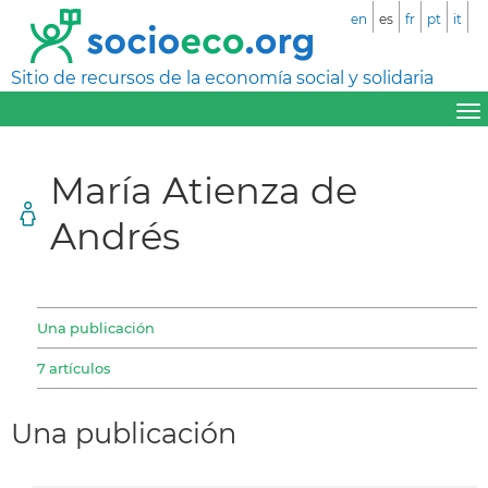
en
es
fr
pt
it
Sitio de recursos de la economía social y solidaria
María Atienza de
Andrés
Una publicación
7 artículos
Una publicación