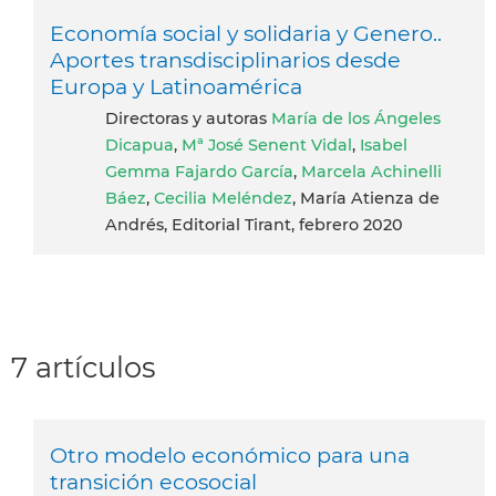
Economía social y solidaria y Genero..
Aportes transdisciplinarios desde
Europa y Latinoamérica
Directoras y autoras
María de los Ángeles
Dicapua
,
Mª José Senent Vidal
,
Isabel
Gemma Fajardo García
,
Marcela Achinelli
Báez
,
Cecilia Meléndez
, María Atienza de
Andrés, Editorial Tirant, febrero 2020
7 artículos
Otro modelo económico para una
transición ecosocial