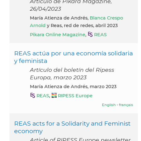
Artículo de Pikara Magazine,
26/04/2023
María Atienza de Andrés,
Blanca Crespo
Arnold
y Reas, red de redes, abril 2023
Pikara Online Magazine
,
REAS
REAS actúa por una economía solidaria
y feminista
Artículo del boletín del Ripess
Europa, marzo 2023
María Atienza de Andrés, marzo 2023
REAS
,
RIPESS Europe
English
-
français
REAS acts for a Solidarity and Feminist
economy
Article of RIPESS Europe newsletter,