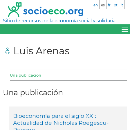
en
es
fr
pt
it
Sitio de recursos de la economía social y solidaria
Luis Arenas
Una publicación
Una publicación
Bioeconomía para el siglo XXI:
Actualidad de Nicholas Roegescu-
Roegen