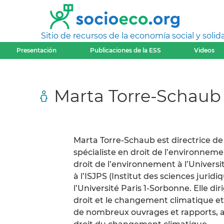
Sitio de recursos de la economía social y solida
Presentación
Publicaciones de la ESS
Videos
Marta Torre-Schaub
Marta Torre-Schaub est directrice d
spécialiste en droit de l’environnem
droit de l’environnement à l’Universit
à l’ISJPS (Institut des sciences juri
l’Université Paris 1-Sorbonne. Elle dir
droit et le changement climatique et 
de nombreux ouvrages et rapports, ains