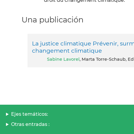
droit du changement climatique.
Una publicación
La justice climatique Prévenir, surm
changement climatique
Sabine Lavorel
, Marta Torre-Schaub, Ed
Ejes temáticos:
Otras entradas :