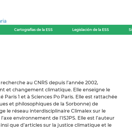
ria
Cartografías de la ESS
Legislación de la ESS
S
e recherche au CNRS depuis l’année 2002,
ent et changement climatique. Elle enseigne le
é Paris 1 et à Sciences Po Paris. Elle est rattachée
diques et philosophiques de la Sorbonne) de
ige le réseau interdisciplinaire Climalex sur le
l’axe environnement de l’ISJPS. Elle est l’auteur
i que d’articles sur la justice climatique et le