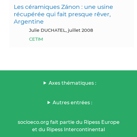
Les céramiques Zánon : une usine
récupérée qui fait presque rêver,
Argentine
Julie DUCHATEL, juillet 2008
CETIM
Axes thématiques :
Autres entrées :
socioeco.org fait partie du Ripess Europe
et du Ripess Intercontinental