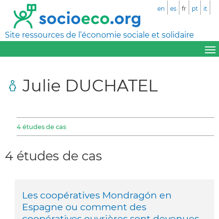
en
es
fr
pt
it
Site ressources de l’économie sociale et solidaire
Julie DUCHATEL
4 études de cas
4 études de cas
Les coopératives Mondragón en
Espagne ou comment des
coopératives ouvrières sont devenues