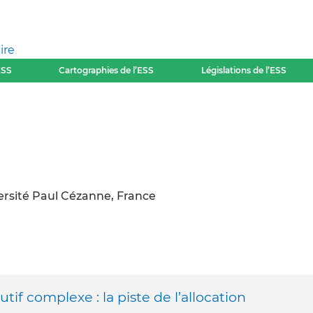
ire
ESS
Cartographies de l’ESS
Législations de l’ESS
rsité Paul Cézanne, France
tif complexe : la piste de l’allocation