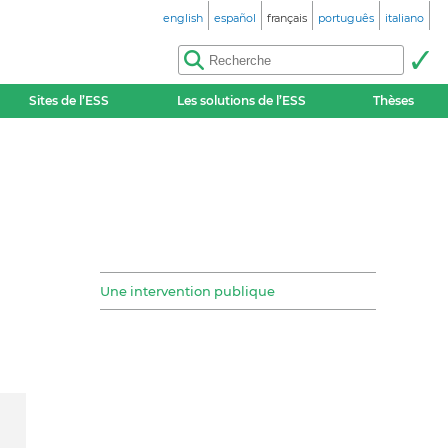
english
español
français
português
italiano
Sites de l’ESS
Les solutions de l’ESS
Thèses
Une intervention publique