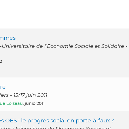
Femmes
Universitaire de l’Economie Sociale et Solidaire -
12
nre
rs - 15/17 juin 2011
ue Loiseau
, junio 2011
s OES : le progrès social en porte-à-faux ?
ter-Universitaire de l’Economie Sociale et