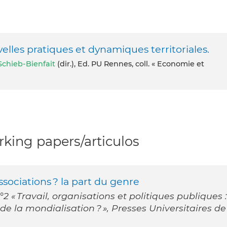
elles pratiques et dynamiques territoriales.
Schieb-Bienfait
(dir.), Ed. PU Rennes, coll. « Economie et
king papers/articulos
sociations ? la part du genre
°2 « Travail, organisations et politiques publiques :
e de la mondialisation ? », Presses Universitaires de