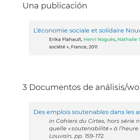
Una publicación
L’économie sociale et solidaire Nouv
Erika Flahault,
Henri Noguès
,
Nathalie 
société », France, 2011
3 Documentos de análisis/wor
Des emplois soutenables dans les as
in Cahiers du Cirtes, hors série n
quelle « soutenabilité » à l’heur
Louvain, pp. 159-172.