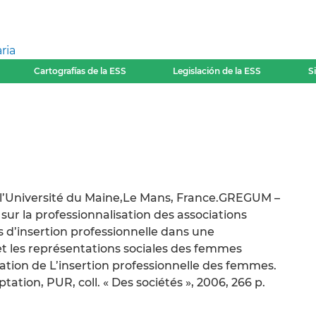
ria
Cartografías de la ESS
Legislación de la ESS
S
 l’Université du Maine,Le Mans, France.GREGUM –
sur la professionnalisation des associations
 d’insertion professionnelle dans une
 et les représentations sociales des femmes
ication de L’insertion professionnelle des femmes.
tation, PUR, coll. « Des sociétés », 2006, 266 p.