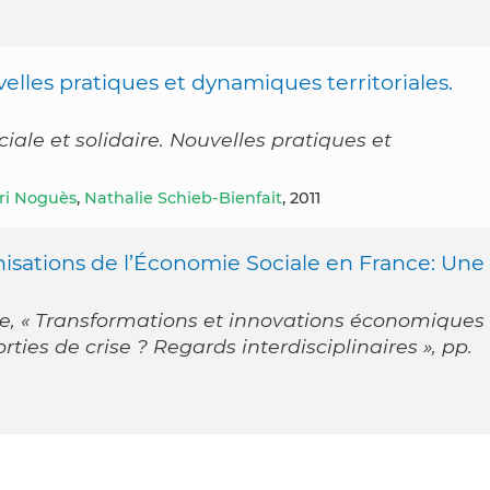
velles pratiques et dynamiques territoriales.
iale et solidaire. Nouvelles pratiques et
ri Noguès
,
Nathalie Schieb-Bienfait
, 2011
nisations de l’Économie Sociale en France: Une
re, « Transformations et innovations économiques
rties de crise ? Regards interdisciplinaires », pp.