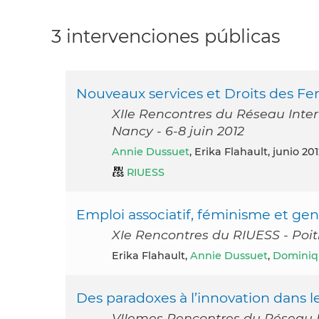
3 intervenciones públicas
Nouveaux services et Droits des 
XIIe Rencontres du Réseau Inter-
Nancy - 6-8 juin 2012
Annie Dussuet
, Erika Flahault, junio 20
RIUESS
Emploi associatif, féminisme et ge
XIe Rencontres du RIUESS - Poitie
Erika Flahault,
Annie Dussuet
,
Dominiq
Des paradoxes à l’innovation dans le
VIIemes Rencontres du Réseau In