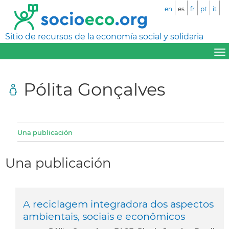
en
es
fr
pt
it
Sitio de recursos de la economía social y solidaria
Pólita Gonçalves
Una publicación
Una publicación
A reciclagem integradora dos aspectos
ambientais, sociais e econômicos