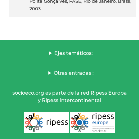
Pólita Gonçalves, FASE, Rio de Janeiro, Brasil,
2003
Ejes temáticos:
Otras entradas :
socioeco.org es parte de la red Ripess Europa
y Ripess Intercontinental