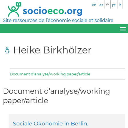
en
es
fr
pt
it
Site ressources de l’économie sociale et solidaire
Heike Birkhölzer
Document d’analyse/working paper/article
Document d’analyse/working
paper/article
Sociale Ökonomie in Berlin.