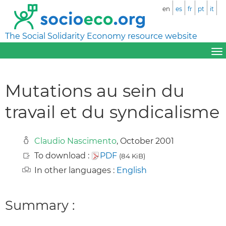
en
es
fr
pt
it
The Social Solidarity Economy resource website
Mutations au sein du
travail et du syndicalisme
Claudio Nascimento
, October 2001
To download :
PDF
(84 KiB)
In other languages :
English
Summary :