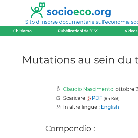
Sito di risorse documentarie sull’economia soci
Chi siamo
Pubblicazioni dell’ESS
Videos
Mutations au sein du t
Claudio Nascimento
, ottobre 
Scaricare
PDF
(84 KiB)
In altre lingue :
English
Compendio :