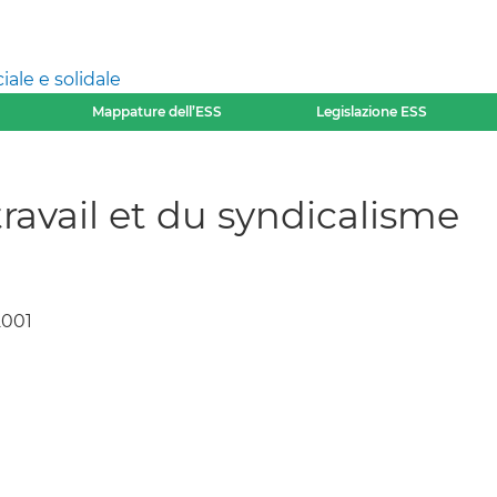
ale e solidale
Mappature dell’ESS
Legislazione ESS
ravail et du syndicalisme
2001