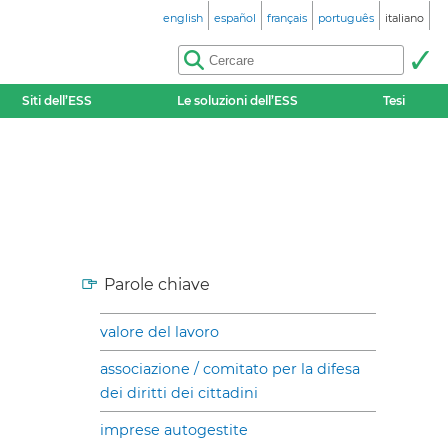
english
español
français
português
italiano
Siti dell’ESS
Le soluzioni dell’ESS
Tesi
Parole chiave
valore del lavoro
associazione / comitato per la difesa
dei diritti dei cittadini
imprese autogestite