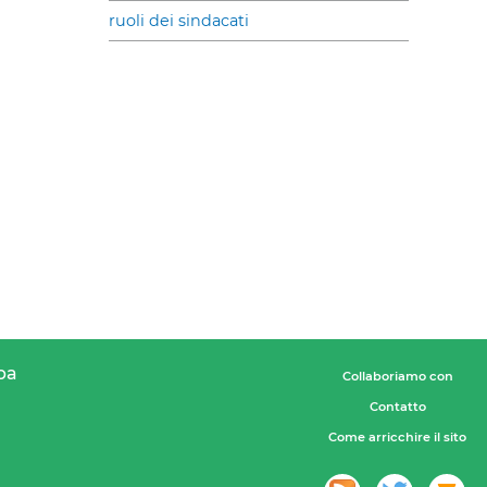
ruoli dei sindacati
pa
Collaboriamo con
Contatto
Come arricchire il sito