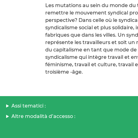
Les mutations au sein du monde du t
remettre le mouvement syndical pro
perspective? Dans celle où le syndical
syndicalisme social et plus solidaire, 
fabriques que dans les villes. Un syn
représente les travailleurs et soit un
du capitalisme en tant que mode de p
syndicalisme qui intègre travail et en
féminisme, travail et culture, travail e
troisième -âge.
Assi tematici :
Altre modalità d’accesso :