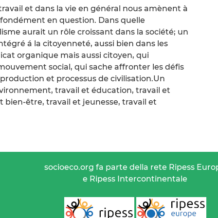
ravail et dans la vie en général nous amènent à
fondément en question. Dans quelle
isme aurait un rôle croissant dans la société; un
intégré á la citoyenneté, aussi bien dans les
dicat organique mais aussi citoyen, qui
 mouvement social, qui sache affronter les défis
roduction et processus de civilisation.Un
vironnement, travail et éducation, travail et
t bien-être, travail et jeunesse, travail et
socioeco.org fa parte della rete Ripess Euro
e Ripess Intercontinentale