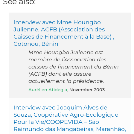
See also:
Interview avec Mme Houngbo
Julienne, ACFB (Association des
Caisses de Financement à la Base) ,
Cotonou, Bénin
Mme Houngbo Julienne est
membre de l’Association des
caisses de financement du Bénin
(ACFB) dont elle assure
actuellement la présidence.
Aurélien Atidegla
, November 2003
Interview avec Joaquim Alves de
Souza, Coopérative Agro-Ecologique
Pour la Vie/COOPEVIDA – São
Raimundo das Mangabeiras, Maranhão,