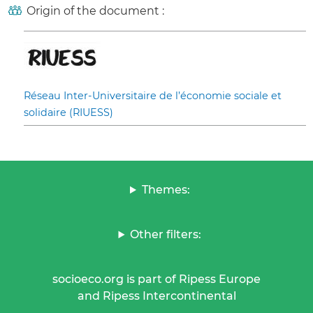
Origin of the document :
Réseau Inter-Universitaire de l’économie sociale et
solidaire (RIUESS)
Themes:
Other filters:
socioeco.org is part of Ripess Europe
and Ripess Intercontinental