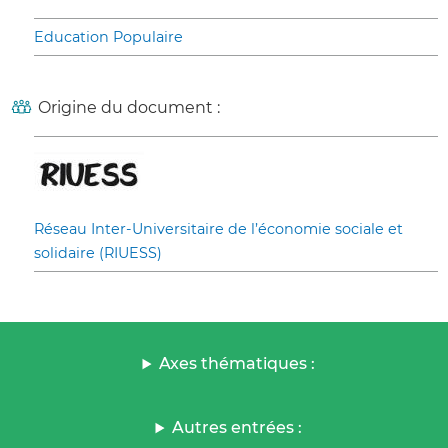
Education Populaire
Origine du document :
Réseau Inter-Universitaire de l’économie sociale et
solidaire (RIUESS)
Axes thématiques :
Autres entrées :