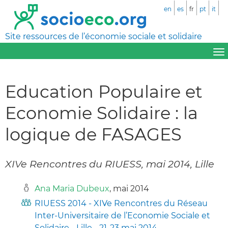
en
es
fr
pt
it
Site ressources de l’économie sociale et solidaire
Education Populaire et
Economie Solidaire : la
logique de FASAGES
XIVe Rencontres du RIUESS, mai 2014, Lille
Ana Maria Dubeux
, mai 2014
RIUESS 2014 - XIVe Rencontres du Réseau
Inter-Universitaire de l’Economie Sociale et
Solidaire - Lille - 21-23 mai 2014