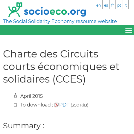
en
es
fr
pt
it
The Social Solidarity Economy resource website
Charte des Circuits
courts économiques et
solidaires (CCES)
April 2015
To download :
PDF
(390 KiB)
Summary :