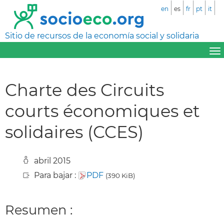
en
es
fr
pt
it
Sitio de recursos de la economía social y solidaria
Charte des Circuits
courts économiques et
solidaires (CCES)
abril 2015
Para bajar :
PDF
(390 KiB)
Resumen :