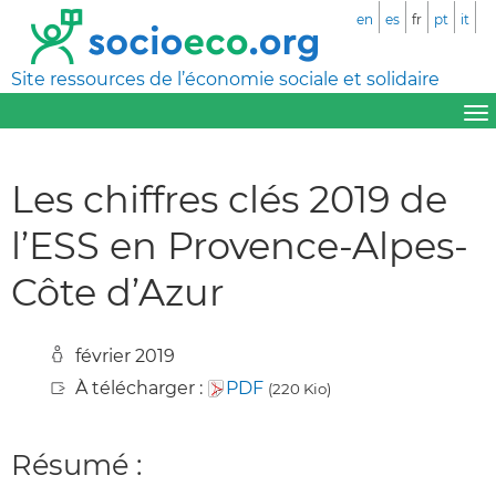
en
es
fr
pt
it
Site ressources de l’économie sociale et solidaire
Les chiffres clés 2019 de
l’ESS en Provence-Alpes-
Côte d’Azur
février 2019
À télécharger :
PDF
(220 Kio)
Résumé :