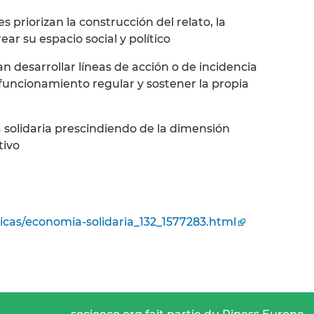
es priorizan la construcción del relato, la
rear su espacio social y político
n desarrollar líneas de acción o de incidencia
 funcionamiento regular y sostener la propia
solidaria prescindiendo de la dimensión
tivo
icas/economia-solidaria_132_1577283.html