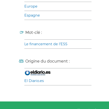
Europe
Espagne
Mot-clé :
Le financement de l’ESS
Origine du document :
El Diario.es