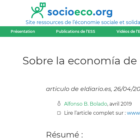
Site ressources de l’économie sociale et solida
Présentation
Publications de l’ESS
Vidéos de l’
Sobre la economía de 
articulo de eldiario.es, 26/04/2
Alfonso B. Bolado
, avril 2019
Lire l’article complet sur :
www.e
Résumé :