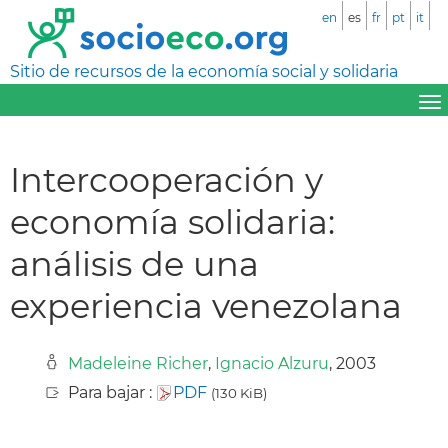
en
es
fr
pt
it
Sitio de recursos de la economía social y solidaria
Intercooperación y
economía solidaria:
análisis de una
experiencia venezolana
Madeleine Richer
,
Ignacio Alzuru
, 2003
Para bajar :
PDF
(130 KiB)