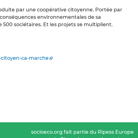
 produite par une coopérative citoyenne. Portée par
les conséquences environnementales de sa
500 sociétaires. Et les projets se multiplient.
e-citoyen-ca-marche
socioeco.org fait partie du Ripess Europe