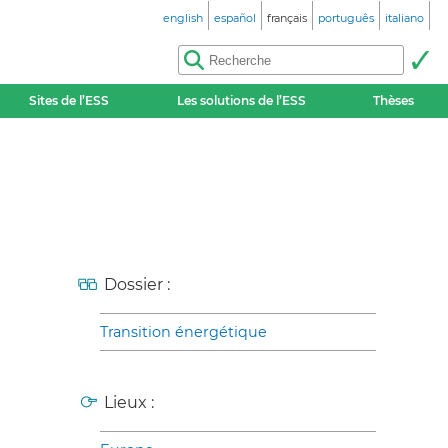
english
español
français
português
italiano
Sites de l’ESS
Les solutions de l’ESS
Thèses
Dossier :
Transition énergétique
Lieux :