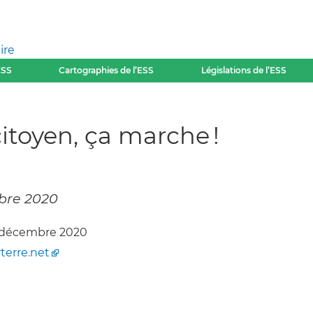
ire
ESS
Cartographies de l’ESS
Législations de l’ESS
 citoyen, ça marche !
mbre 2020
, décembre 2020
terre.net