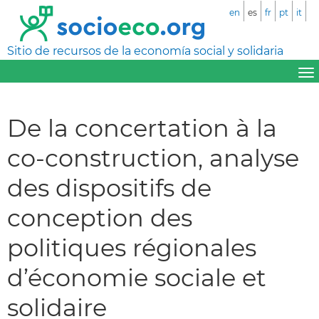
en
es
fr
pt
it
Sitio de recursos de la economía social y solidaria
De la concertation à la
co-construction, analyse
des dispositifs de
conception des
politiques régionales
d’économie sociale et
solidaire