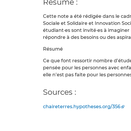
Résumé :
Cette note a été rédigée dans le c
Sociale et Solidaire et Innovation Soc
étudiant·es sont invité·es à imaginer 
répondre à des besoins ou des aspirat
Résumé
Ce que font ressortir nombre d’études
pensée pour les personnes avec enf
elle n’est pas faite pour les personn
Sources :
chaireterres.hypotheses.org/356