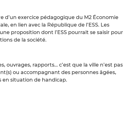
adre d’un exercice pédagogique du M2 Économie
iale, en lien avec la République de l’ESS. Les
une proposition dont l’ESS pourrait se saisir pour
ions de la société.
, ouvrages, rapports… c’est que la ville n’est pas
ant(s) ou accompagnant des personnes âgées,
es en situation de handicap.