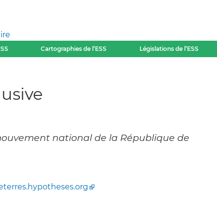
ire
ESS
Cartographies de l’ESS
Législations de l’ESS
lusive
mouvement national de la République de
eterres.hypotheses.org