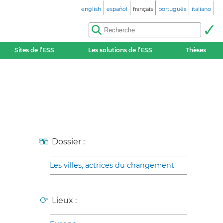
english
español
français
português
italiano
Sites de l’ESS
Les solutions de l’ESS
Thèses
Dossier :
Les villes, actrices du changement
Lieux :