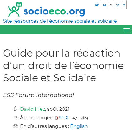
en
es
fr
pt
it
Site ressources de l’économie sociale et solidaire
Guide pour la rédaction
d’un droit de l’économie
Sociale et Solidaire
ESS Forum International
David Hiez
, août 2021
À télécharger :
PDF
(4,5 Mio)
En d’autres langues :
English