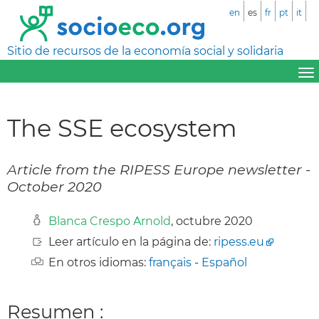
en
es
fr
pt
it
Sitio de recursos de la economía social y solidaria
The SSE ecosystem
Article from the RIPESS Europe newsletter -
October 2020
Blanca Crespo Arnold
, octubre 2020
Leer artículo en la página de:
ripess.eu
En otros idiomas:
français
-
Español
Resumen :